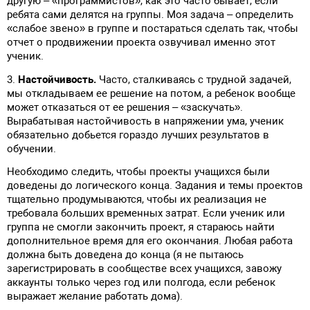
другую – «программистов», как это часто бывает, если
ребята сами делятся на группы. Моя задача – определить
«слабое звено» в группе и постараться сделать так, чтобы
отчет о продвижении проекта озвучивал именно этот
ученик.
3.
Настойчивость.
Часто, сталкиваясь с трудной задачей,
мы откладываем ее решение на потом, а ребенок вообще
может отказаться от ее решения – «заскучать».
Вырабатывая настойчивость в напряжении ума, ученик
обязательно добьется гораздо лучших результатов в
обучении.
Необходимо следить, чтобы проекты учащихся были
доведены до логического конца. Задания и темы проектов
тщательно продумываются, чтобы их реализация не
требовала больших временных затрат. Если ученик или
группа не смогли закончить проект, я стараюсь найти
дополнительное время для его окончания. Любая работа
должна быть доведена до конца (я не пытаюсь
зарегистрировать в сообществе всех учащихся, завожу
аккаунты только через год или полгода, если ребенок
выражает желание работать дома).