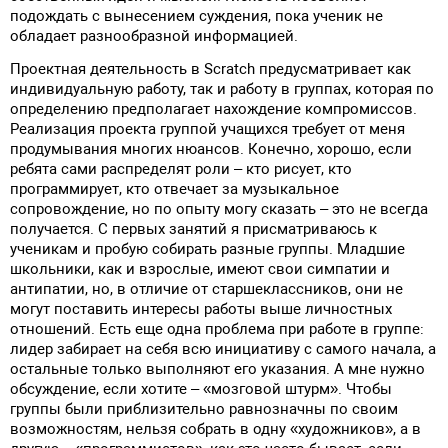
подождать с вынесением суждения, пока ученик не
обладает разнообразной информацией.
Проектная деятельность в Scratch предусматривает как
индивидуальную работу, так и работу в группах, которая по
определению предполагает нахождение компромиссов.
Реализация проекта группой учащихся требует от меня
продумывания многих нюансов. Конечно, хорошо, если
ребята сами распределят роли – кто рисует, кто
программирует, кто отвечает за музыкальное
сопровождение, но по опыту могу сказать – это не всегда
получается. С первых занятий я присматриваюсь к
ученикам и пробую собирать разные группы. Младшие
школьники, как и взрослые, имеют свои симпатии и
антипатии, но, в отличие от старшеклассников, они не
могут поставить интересы работы выше личностных
отношений. Есть еще одна проблема при работе в группе:
лидер забирает на себя всю инициативу с самого начала, а
остальные только выполняют его указания. А мне нужно
обсуждение, если хотите – «мозговой штурм». Чтобы
группы были приблизительно равнозначны по своим
возможностям, нельзя собрать в одну «художников», а в