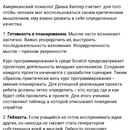
Американский психолог Диана Халпер считает: для того
чтобы человек мог воспользоваться своим критическим
мышлением, ему важно развить в себе определенные
качества.
1.
Готовность к планированию.
Мысли часто возникают
хаотично. Важно упорядочить их, выстроить
последовательность изложения. Упорядоченность
мысли – признак уверенности.
Курс программирования в среде Scratch предусматривает
проектную деятельность младших школьников. Создание
каждого проекта начинается с разработки сценария. Таким
образом, практически весь курс программирования –
умение планировать. Для успешной реализации проекта
ребята должны четко определить – кто, когда, где и как
будет себя проявлять в проекте. Для этого ученики
составляют таблицу, в которой описывают поведение
спрайтов.
2.
Гибкость.
Если учащийся не готов воспринимать идеи
других, он никогда не сможет стать генератором
собственных идей и мыслей. Гибкость позволяет