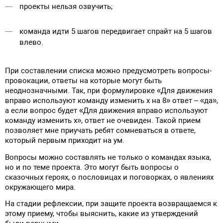
проекты нельзя озвучить;
команда идти 5 шагов передвигает спрайт на 5 шагов
влево.
При составлении списка можно предусмотреть вопросы-
провокации, ответы на которые могут быть
неоднозначными. Так, при формулировке «Для движения
вправо используют команду изменить х на 8» ответ – «да»,
а если вопрос будет «Для движения вправо используют
команду изменить х», ответ не очевиден. Такой прием
позволяет мне приучать ребят сомневаться в ответе,
который первым приходит на ум.
Вопросы можно составлять не только о командах языка,
но и по теме проекта. Это могут быть вопросы о
сказочных героях, о пословицах и поговорках, о явлениях
окружающего мира.
На стадии рефлексии, при защите проекта возвращаемся к
этому приему, чтобы выяснить, какие из утверждений