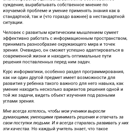
суждение, вырабатывать собственное мнение по
изучаемой проблеме и умение применять знания как в
стандартной, так и (что гораздо важнее) в нестандартной
ситуации.
Человек с развитым критическим мышлением сумеет
эффективно работать с информационным пространством,
принимать разнообразие окружающего мира и точек
зрения. Очевидно, он сможет успешно адаптироваться в
современной жизни и находить оптимальные пути
решения поставленных перед ним задач.
Курс информатики, особенно раздел программирования,
как ни один другой предмет имеет возможности для
развития у ребенка такого важного для него навыка, как
умение находить несколько вариантов решения одной и
той же задачи, видеть объект изучения под разными
углами зрения.
Мне всегда хотелось, чтобы мои ученики выросли
думающими, умеющими принимать решения и отвечать за
свои поступки людьми. И я всегда старалась развивать у них
эти качества.
Но каждый учитель знает, что такое