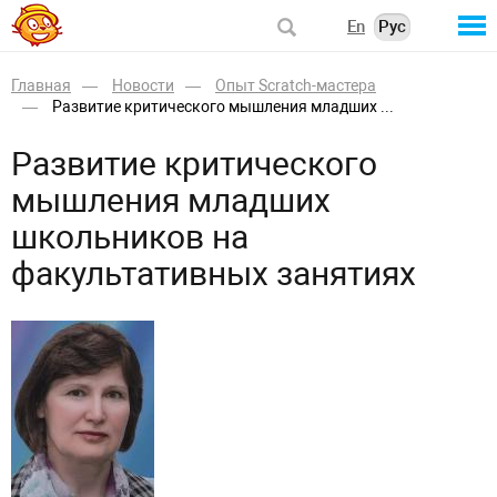
En
Рус
Главная
Новости
Опыт Scratch-мастера
Развитие критического мышления младших ...
Развитие критического
мышления младших
школьников на
факультативных занятиях