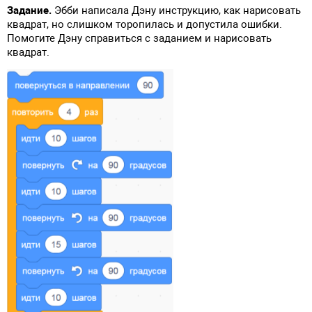
Задание.
Эбби написала Дэну инструкцию, как нарисовать
квадрат, но слишком торопилась и допустила ошибки.
Помогите Дэну справиться с заданием и нарисовать
квадрат.