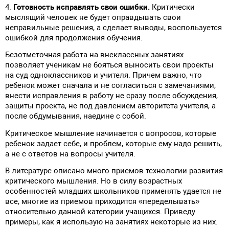
4.
Готовность исправлять свои ошибки.
Критически
мыслящий человек не будет оправдывать свои
неправильные решения, а сделает выводы, воспользуется
ошибкой для продолжения обучения.
Безотметочная работа на внеклассных занятиях
позволяет ученикам не бояться выносить свои проекты
на суд одноклассников и учителя. Причем важно, что
ребенок может сначала и не согласиться с замечаниями,
внести исправления в работу не сразу после обсуждения,
защиты проекта, не под давлением авторитета учителя, а
после обдумывания, наедине с собой.
Критическое мышление начинается с вопросов, которые
ребенок задает себе, и проблем, которые ему надо решить,
а не с ответов на вопросы учителя.
В литературе описано много приемов технологии развития
критического мышления. Но в силу возрастных
особенностей младших школьников применять удается не
все, многие из приемов приходится «переделывать»
относительно данной категории учащихся. Приведу
примеры, как я использую на занятиях некоторые из них.