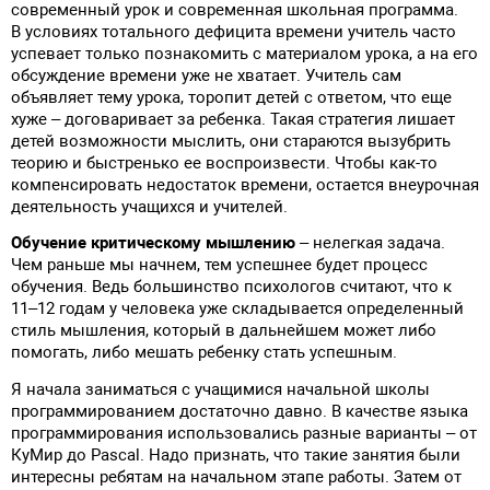
современный урок и современная школьная программа.
В условиях тотального дефицита времени учитель часто
успевает только познакомить с материалом урока, а на его
обсуждение времени уже не хватает. Учитель сам
объявляет тему урока, торопит детей с ответом, что еще
хуже – договаривает за ребенка. Такая стратегия лишает
детей возможности мыслить, они стараются вызубрить
теорию и быстренько ее воспроизвести. Чтобы как-то
компенсировать недостаток времени, остается внеурочная
деятельность учащихся и учителей.
Обучение критическому мышлению
– нелегкая задача.
Чем раньше мы начнем, тем успешнее будет процесс
обучения. Ведь большинство психологов считают, что к
11–12 годам у человека уже складывается определенный
стиль мышления, который в дальнейшем может либо
помогать, либо мешать ребенку стать успешным.
Я начала заниматься с учащимися начальной школы
программированием достаточно давно. В качестве языка
программирования использовались разные варианты – от
КуМир до Pascal. Надо признать, что такие занятия были
интересны ребятам на начальном этапе работы. Затем от