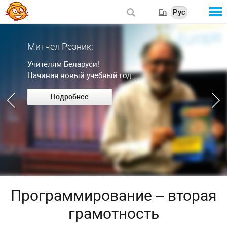
En
Рус
Митчел Резник:
Учителям Беларуси!
Начиная новый учебный год ...
Подробнее
Программирование – вторая
грамотность